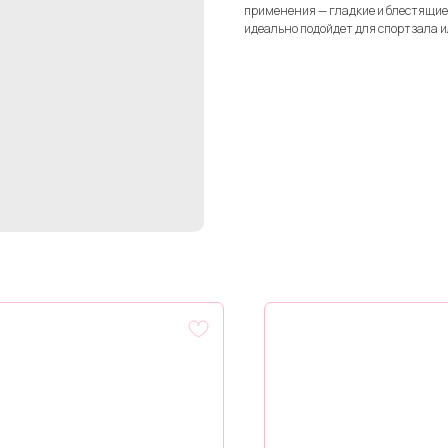
применения — гладкие и блестящие в
идеально подойдет для спортзала и