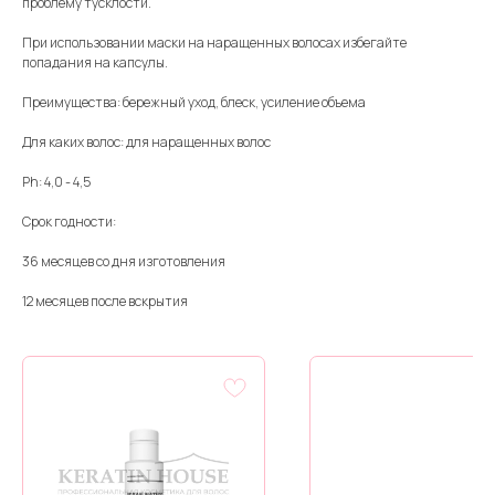
проблему тусклости.
При использовании маски на наращенных волосах избегайте
попадания на капсулы.
Преимущества: бережный уход, блеск, усиление объема
Для каких волос: для наращенных волос
Ph: 4,0 - 4,5
Срок годности:
36 месяцев со дня изготовления
12 месяцев после вскрытия