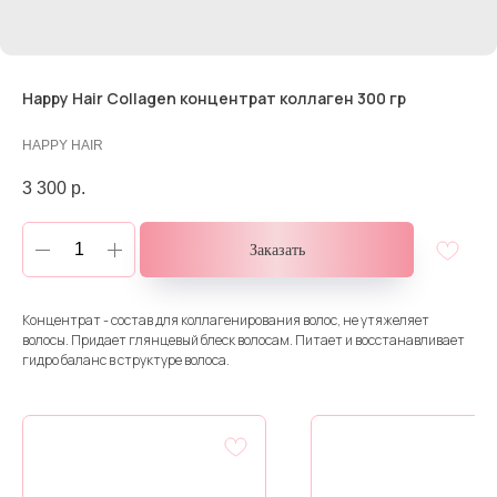
Happy Hair Collagen концентрат коллаген 300 гр
HAPPY HAIR
3 300
р.
Заказать
Концентрат - состав для коллагенирования волос, не утяжеляет
волосы. Придает глянцевый блеск волосам. Питает и восстанавливает
гидро баланс в структуре волоса.