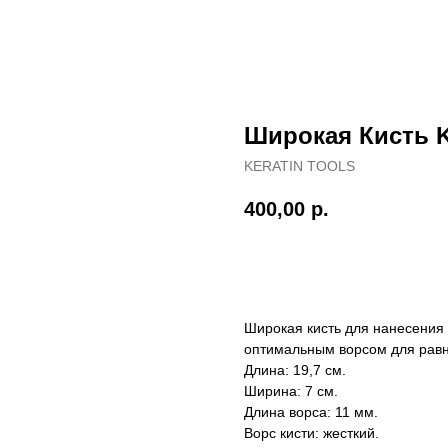
Широкая Кисть K
KERATIN TOOLS
400,00
р.
Заказать
Широкая кисть для нанесения 
оптимальным ворсом для равн
Длина: 19,7 см.
Ширина: 7 см.
Длина ворса: 11 мм.
Ворс кисти: жесткий.