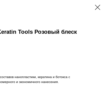
eratin Tools Розовый блеск
составов нанопластики, кератина и ботокса с
омерного и экономичного нанесения.