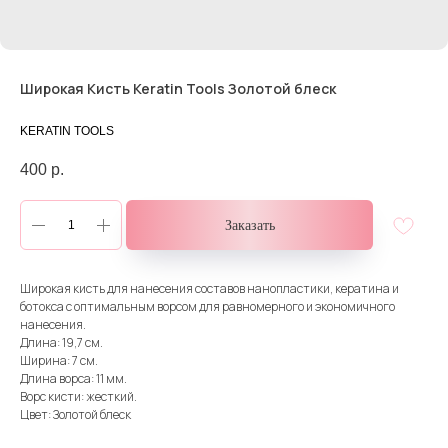
Широкая Кисть Keratin Tools Золотой блеск
KERATIN TOOLS
400
р.
Заказать
Широкая кисть для нанесения составов нанопластики, кератина и
ботокса с оптимальным ворсом для равномерного и экономичного
нанесения.
Длина: 19,7 см.
Ширина: 7 см.
Длина ворса: 11 мм.
Ворс кисти: жесткий.
Цвет: Золотой блеск