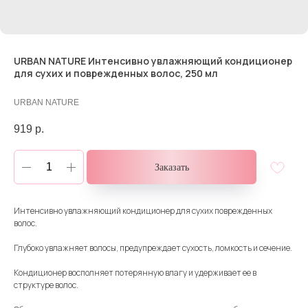
URBAN NATURE Интенсивно увлажняющий кондиционер
для сухих и поврежденных волос, 250 мл
URBAN NATURE
919
р.
Заказать
Интенсивно увлажняющий кондиционер для сухих поврежденных
волос.
Глубоко увлажняет волосы, предупреждает сухость, ломкость и сечение.
Кондиционер восполняет потерянную влагу и удерживает ее в
структуре волос.