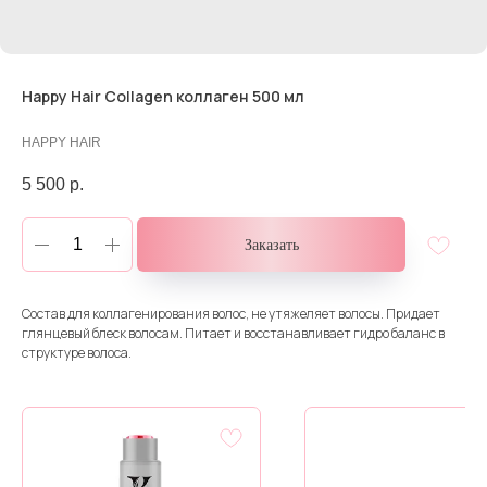
Happy Hair Collagen коллаген 500 мл
HAPPY HAIR
5 500
р.
Заказать
Состав для коллагенирования волос, не утяжеляет волосы. Придает
глянцевый блеск волосам. Питает и восстанавливает гидро баланс в
структуре волоса.