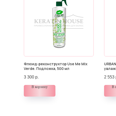
Флюид-реконструктор Use Me Mix
URBAN
Verde. Подложка, 500 мл
увлаж
3 300
р.
2 553
В корзину
В 