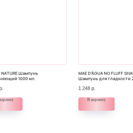
 NATURE Шампунь
MAE D'ÀGUA NO FLUFF SH
няющий 1000 мл.
Шампунь для гладкости 
р.
1 248
р.
корзину
В корзину