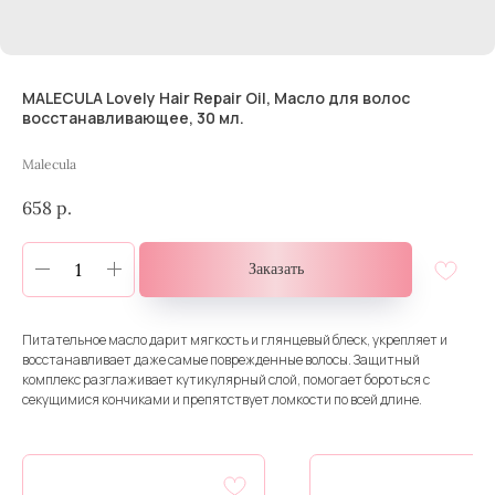
MALECULA Lovely Hair Repair Oil, Масло для волос
восстанавливающее, 30 мл.
Malecula
658
р.
Заказать
Питательное масло дарит мягкость и глянцевый блеск, укрепляет и
восстанавливает даже самые поврежденные волосы. Защитный
комплекс разглаживает кутикулярный слой, помогает бороться с
секущимися кончиками и препятствует ломкости по всей длине.