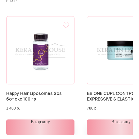
ELIXIR.
Happy Hair Liposomes Sos
BB ONE CURL CONTROL
ботокс 100 гр
EXPRESSIVE & ELASTIC 
маска, 250 мл
1 400
р.
780
р.
В корзину
В корзину