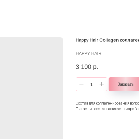
Happy Hair Collagen коллаге
HAPPY HAIR
3 100
р.
Заказать
Состав для коллагенирования волос
Питает и восстанавливает гидро бал