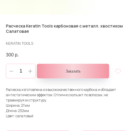
Расческа Keratin Tools карбоновая с металл. хвостиком
Салатовая
KERATIN TOOLS
300
р.
Заказать
Расческа изготовлена из высококачественного карбона и обладает
антистатическим эффектом. Отлично скользит по волосам, не
травмируя их структуру.
Ширина: 27мм
Длина: 232мм
Цвет: салатовый