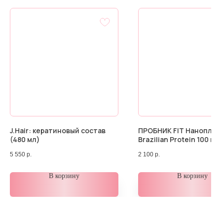
J.Hair: кератиновый состав
ПРОБНИК FIT Наноплас
(480 мл)
Brazilian Protein 100 мл
5 550
р.
2 100
р.
В корзину
В корзину