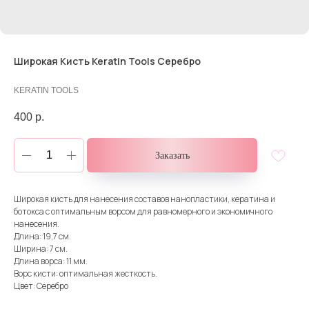
Широкая Кисть Keratin Tools Серебро
KERATIN TOOLS
400
р.
Заказать
Широкая кисть для нанесения составов нанопластики, кератина и
ботокса с оптимальным ворсом для равномерного и экономичного
нанесения.
Длина: 19,7 см.
Ширина: 7 см.
Длина ворса: 11 мм.
Ворс кисти: оптимальная жесткость.
Цвет: Серебро