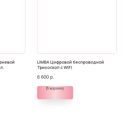
орневой
LIMBA Цифровой беспроводной
л.
Трихоскоп c WIFI
6 600
р.
В корзину