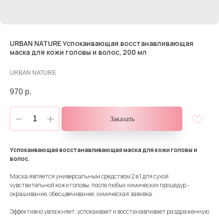
URBAN NATURE Успокаивающая восстанавливающая
маска для кожи головы и волос, 200 мл
URBAN NATURE
970
р.
Заказать
Успокаивающая восстанавливающая маска для кожи головы и
волос.
Маска является универсальным средством 2 в 1 для сухой
чувствительной кожи головы, после любых химических процедур -
окрашивание, обесцвечивание, химическая завивка.
Эффективно увлажняет, успокаивает и восстанавливает раздраженную