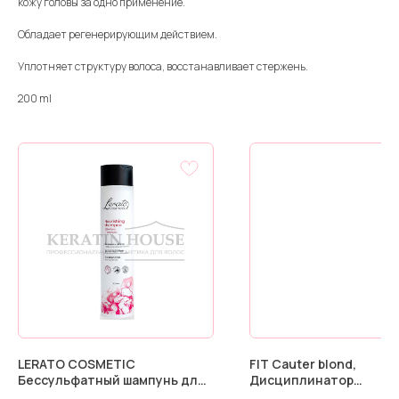
кожу головы за одно применение.
Обладает регенерирующим действием.
Уплотняет структуру волоса, восстанавливает стержень.
200 ml
LERATO COSMETIC
FIT Cauter blond,
Бессульфатный шампунь для
Дисциплинатор
сухих, поврежденных и
(каутеризатор) 500 мл