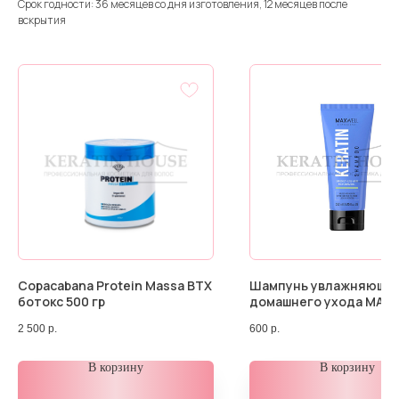
Срок годности: 36 месяцев со дня изготовления, 12 месяцев после
вскрытия
Copacabana Protein Massa BTX
Шампунь увлажняющи
ботокс 500 гр
домашнего ухода MAX
Keratin Shampoo 250 мл
2 500
р.
600
р.
В корзину
В корзину