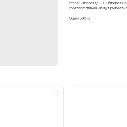
степени повреждения. Обладает ма
обретают глянец и будут радовать 
Объем 500 мл