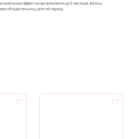
ксимальным эффектом выпрямления до 6 месяцев, волосы
свою обладательницу долгий период.