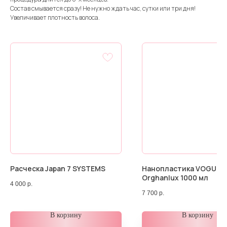
Состав смывается сразу! Не нужно ждать час, сутки или три дня!
Увеличивает плотность волоса.
Расческа Japan 7 SYSTEMS
Нанопластика VOGUE
Orghanlux 1000 мл
4 000
р.
7 700
р.
В корзину
В корзину