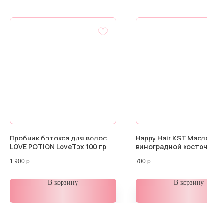
Пробник ботокса для волос
Happy Hair KST Масло
LOVE POTION LoveTox 100 гр
виноградной косточки 
1 900
р.
700
р.
В корзину
В корзину