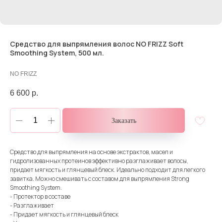
Средство для выпрямления волос NO FRIZZ Soft
Smoothing System, 500 мл.
NO FRIZZ
6 600
р.
Заказать
Средство для выпрямления на основе экстрактов, масел и
гидролизованных протеинов эффективно разглаживает волосы,
придает мягкость и глянцевый блеск. Идеально подходит для легкого
завитка. Можно смешивать с составом для выпрямления Strong
Smoothing System.
- Протектор в составе
- Разглаживает
- Придает мягкость и глянцевый блеск