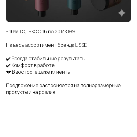
- 10% ТОЛЬКО С 16 по 20 ИЮНЯ
На весь ассортимент бренда LISSE
✔️ Всегда стабильные результаты
✔️ Комфорт в работе
💔 В восторге даже клиенты
Предложение распроняется на полноразмерные
продукты и на розлив